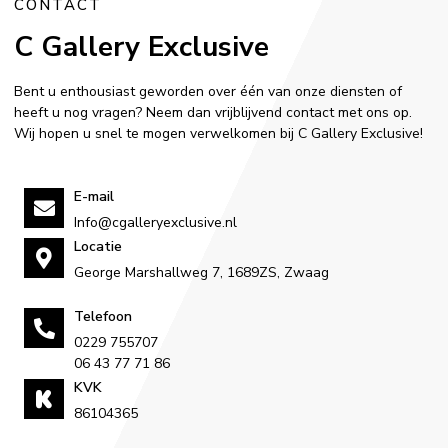
CONTACT
C Gallery Exclusive
Bent u enthousiast geworden over één van onze diensten of
heeft u nog vragen? Neem dan vrijblijvend contact met ons op.
Wij hopen u snel te mogen verwelkomen bij C Gallery Exclusive!
E-mail
Info@cgalleryexclusive.nl
Locatie
George Marshallweg 7, 1689ZS, Zwaag
Telefoon
0229 755707
06 43 77 71 86
KVK
86104365