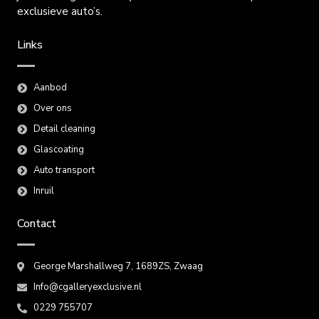
exclusieve auto’s.
Links
Aanbod
Over ons
Detail cleaning
Glascoating
Auto transport
Inruil
Contact
George Marshallweg 7, 1689ZS, Zwaag
Info@cgalleryexclusive.nl
0229 755707