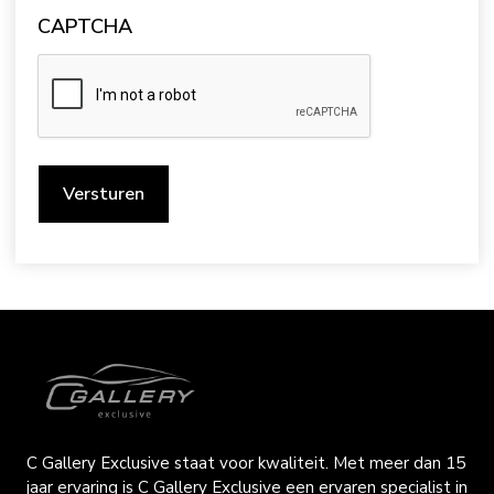
CAPTCHA
C Gallery Exclusive staat voor kwaliteit. Met meer dan 15
jaar ervaring is C Gallery Exclusive een ervaren specialist in