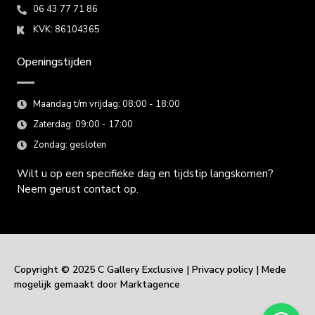
06 43 77 71 86
KVK: 86104365
Openingstijden
Maandag t/m vrijdag: 08:00 - 18:00
Zaterdag: 09:00 - 17:00
Zondag: gesloten
Wilt u op een specifieke dag en tijdstip langskomen?
Neem gerust contact op.
Copyright © 2025 C Gallery Exclusive |
Privacy policy
| Mede
mogelijk gemaakt door
Marktagence